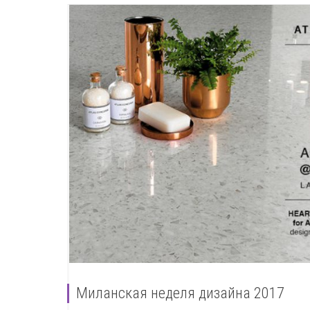
Миланская неделя дизайна 2017