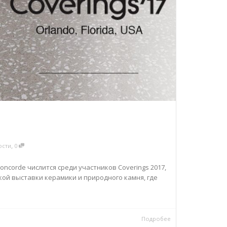
,
ости
0
Concorde числится среди участников Coverings 2017,
й выставки керамики и природного камня, где
Подробее