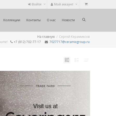
Войти
Мой аккаунт
Коллекции
Контакты
О нас
Новости
На главную
Сергей Керамиксов
ните!
+7 (812) 702-77-17
7027717@ceramixgroup.ru